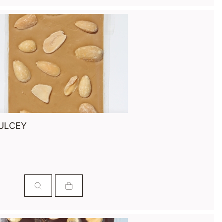
ULCEY