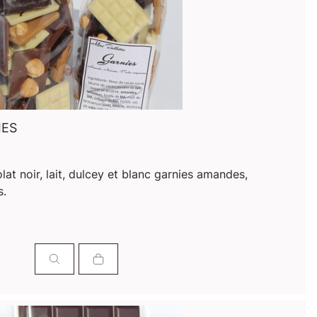
IES
at noir, lait, dulcey et blanc garnies amandes,
s.