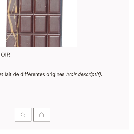
NOIR
t lait de différentes origines
(voir descriptif).