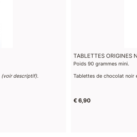
TABLETTES ORIGINES 
Poids 90 grammes mini.
s
(voir descriptif).
Tablettes de chocolat noir e
€ 6,90