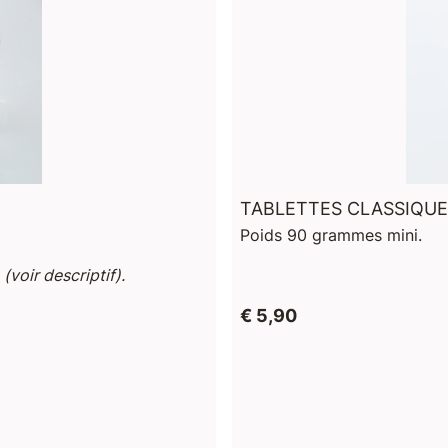
TABLETTES CLASSIQU
Poids 90 grammes mini.
s
(voir descriptif).
€ 5,90